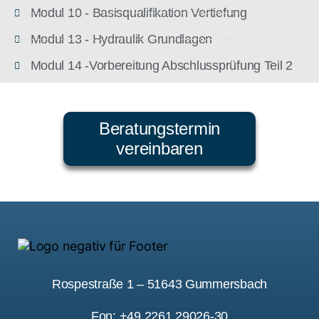
Modul 10 - Basisqualifikation Vertiefung
Modul 13 - Hydraulik Grundlagen
Modul 14 -Vorbereitung Abschlussprüfung Teil 2
Beratungstermin
vereinbaren
Rospestraße 1 – 51643 Gummersbach
Fon: +49 2261 29026-30