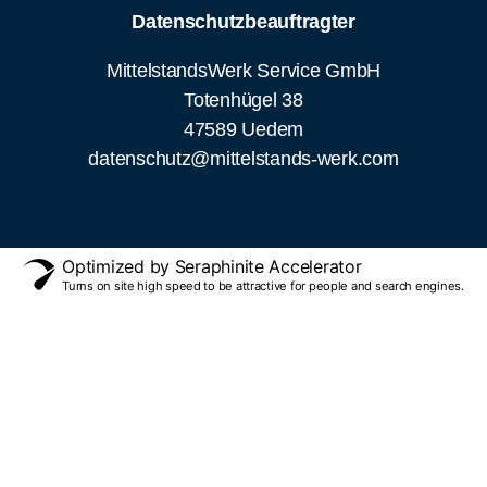
MittelstandsWerk Service GmbH
Totenhügel 38
47589 Uedem
datenschutz@mittelstands-werk.com
Optimized by Seraphinite Accelerator
Turns on site high speed to be attractive for people and search engines.