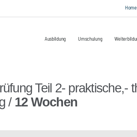
Hom
Ausbildung
Umschulung
Weiterbild
üfung Teil 2- praktische,- 
g /
12 Wochen