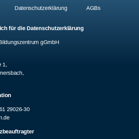
um
Datenschutzerklärung
AGBs
ich für die Datenschutzerklärung
r Bildungszentrum gGmbH
 1,
ersbach,
d
tion
61 29026-30
m.de
zbeauftragter