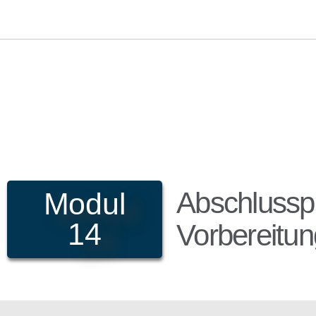
Abschlusspr
Modul
14
Vorbereitun