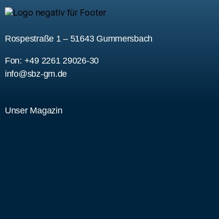
Rospestraße 1 – 51643 Gummersbach
Fon: +49 2261 29026-30
info@sbz-gm.de
Unser Magazin