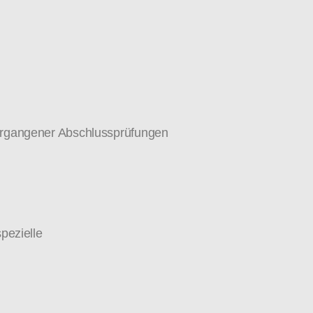
ergangener Abschlussprüfungen
pezielle