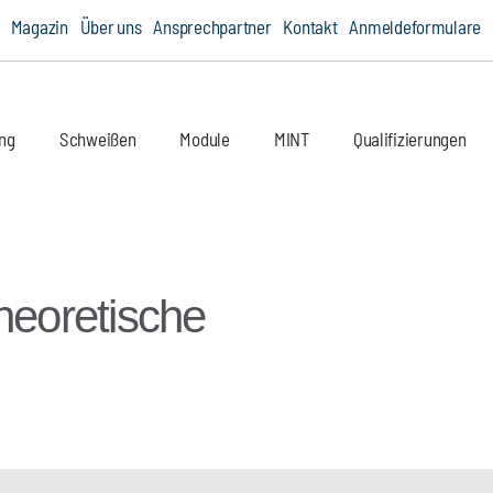
e
Magazin
Über uns
Ansprechpartner
Kontakt
Anmeldeformulare
ung
Schweißen
Module
MINT
Qualifizierungen
theoretische