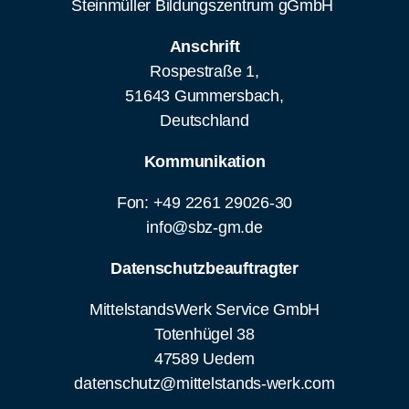
Steinmüller Bildungszentrum gGmbH
Anschrift
Rospestraße 1,
51643 Gummersbach,
Deutschland
Kommunikation
Fon: +49 2261 29026-30
info@sbz-gm.de
Datenschutzbeauftragter
MittelstandsWerk Service GmbH
Totenhügel 38
47589 Uedem
datenschutz@mittelstands-werk.com