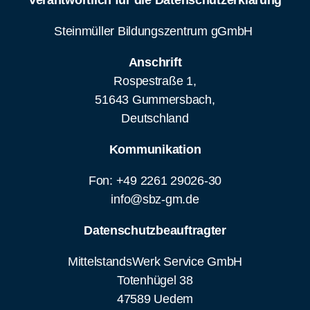
Verantwortlich für die Datenschutzerklärung
Steinmüller Bildungszentrum gGmbH
Anschrift
Rospestraße 1,
51643 Gummersbach,
Deutschland
Kommunikation
Fon: +49 2261 29026-30
info@sbz-gm.de
Datenschutzbeauftragter
MittelstandsWerk Service GmbH
Totenhügel 38
47589 Uedem