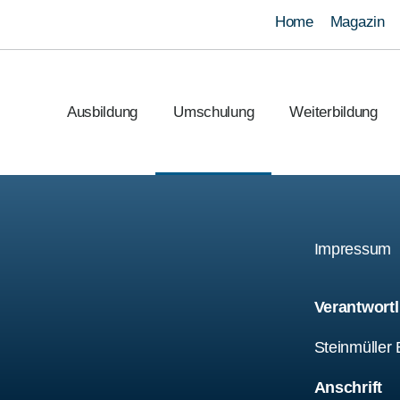
Home
Magazi
Ausbildung
Umschulung
Weiterbildung
Impress
Verantwortl
Steinmülle
Anschrift