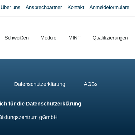
n
Über uns
Ansprechpartner
Kontakt
Anmeldeformulare
Schweißen
Module
MINT
Qualifizierungen
um
Datenschutzerklärung
AGBs
ich für die Datenschutzerklärung
r Bildungszentrum gGmbH