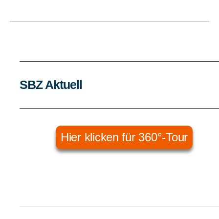
SBZ Aktuell
Hier klicken für 360°-Tour