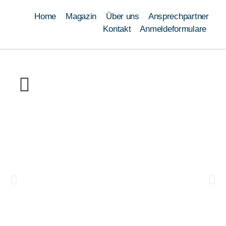
Home
Magazin
Über uns
Ansprechpartner
Kontakt
Anmeldeformulare
Ausbildung
Umschulung
Weiterbildung
Schweißen
Module
Qualifizierungen