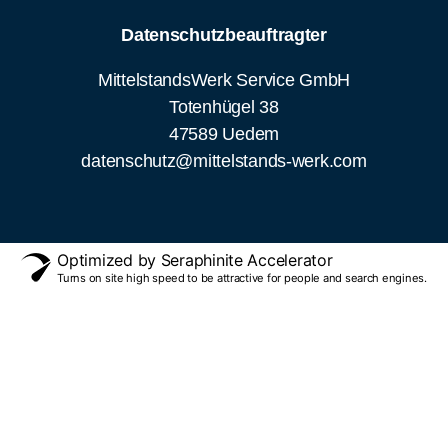
Datenschutzbeauftragter
MittelstandsWerk Service GmbH
Totenhügel 38
47589 Uedem
datenschutz@mittelstands-werk.com
Optimized by Seraphinite Accelerator
Turns on site high speed to be attractive for people and search engines.