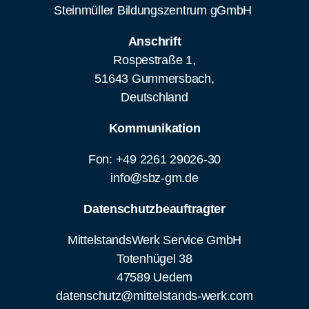
Steinmüller Bildungszentrum gGmbH
Anschrift
Rospestraße 1,
51643 Gummersbach,
Deutschland
Kommunikation
Fon: +49 2261 29026-30
info@sbz-gm.de
Datenschutzbeauftragter
MittelstandsWerk Service GmbH
Totenhügel 38
47589 Uedem
datenschutz@mittelstands-werk.com