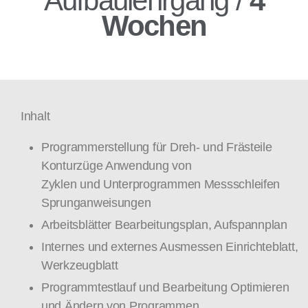
Aufbaulehrgang /
4
Wochen
Inhalt
Programmerstellung für Dreh- und Frästeile
Konturzüge Anwendung von
Zyklen und Unterprogrammen Messschleifen
Sprunganweisungen
Arbeitsblätter Bearbeitungsplan, Aufspannplan
Internes und externes Ausmessen Einrichteblatt,
Werkzeugblatt
Programmtestlauf und Bearbeitung Optimieren
und Ändern von Programmen